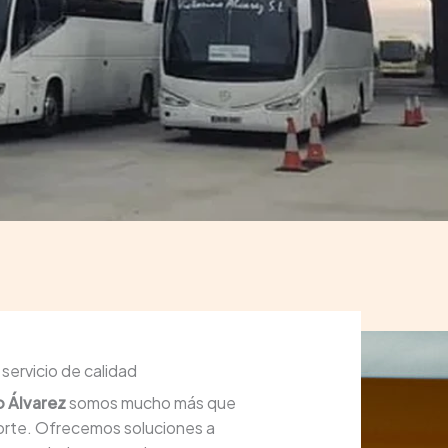
servicio de calidad
o Álvarez
somos mucho más que
orte. Ofrecemos soluciones a