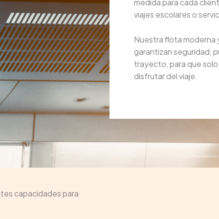
medida para cada client
viajes escolares o serv
Nuestra flota moderna 
garantizan seguridad, p
trayecto, para que sol
disfrutar del viaje.
ntes capacidades para