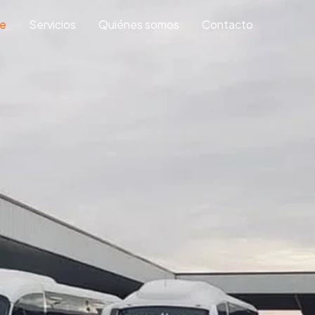
e
Servicios
Quiénes somos
Contacto