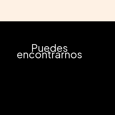
Puedes
encontrarnos