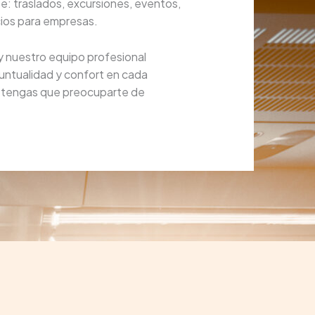
e: traslados, excursiones, eventos,
icios para empresas.
y nuestro equipo profesional
untualidad y confort en cada
o tengas que preocuparte de