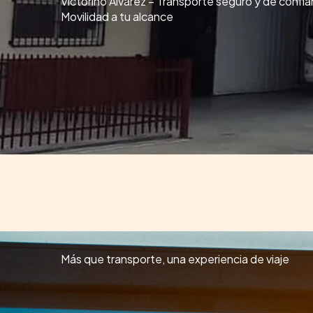
Victorino Álvarez – Transporte seguro y de confi
Movilidad a tu alcance
Más que transporte, una experiencia de viaje